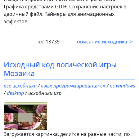
Графика средствами GDI+. Сохранение настроек в
двоичный файл. Таймеры для анимационных
эффектов.
👀 18739
описание исходника ->
Исходный код логической игры
Мозаика
все исходники
/
язык программирования c#
/
os windows
/
desktop
/ исходники игр
Загружается картинка, делится на равные части, по