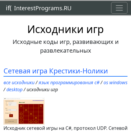
Toggl
if(
InterestPrograms.RU
Исходники игр
Исходные коды игр, развивающих и
развлекательных
Сетевая игра Крестики-Нолики
все исходники
/
язык программирования c#
/
os windows
/
desktop
/ исходники игр
Исходник сетевой игры на C#, протокол UDP. Сетевой