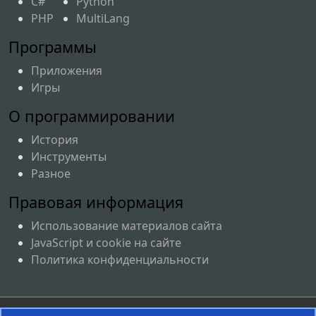
C#
Python
PHP
MultiLang
Программы
Приложения
Игры
О программировании
История
Инструменты
Разное
Правовая информация
Использование материалов сайта
JavaScript и cookie на сайте
Политика конфиденциальности