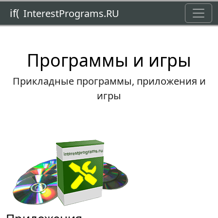
Toggl
if(
InterestPrograms.RU
Программы и игры
Прикладные программы, приложения и
игры