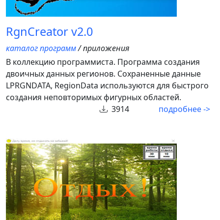
RgnCreator v2.0
каталог программ
/ приложения
В коллекцию программиста. Программа создания
двоичных данных регионов. Сохраненные данные
LPRGNDATA, RegionData используются для быстрого
создания неповторимых фигурных областей.
3914
подробнее ->