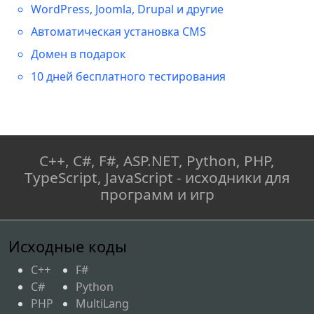
WordPress, Joomla, Drupal и другие
Автоматическая установка CMS
Домен в подарок
10 дней бесплатного тестирования
C++, C#, F#, ASP.NET, Python, PHP,
TypeScript, JavaScript - исходники для
программ и игр
Исходные коды
C++
F#
C#
Python
PHP
MultiLang