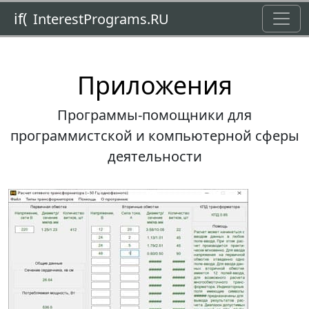
Toggl
if(
InterestPrograms.RU
Приложения
Программы-помощники для
программистской и компьютерной сферы
деятельности