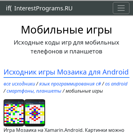
Toggl
if(
InterestPrograms.RU
Мобильные игры
Исходные коды игр для мобильных
телефонов и планшетов
Исходник игры Мозаика для Android
все исходники
/
язык программирования c#
/
os android
/
смартфоны, планшеты
/ мобильные игры
Игра Мозаика на Xamarin.Android. Картинки можно