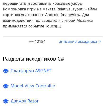
передвигать и составлять красивые узоры.
Компоновка игры на макете RelativeLayout. Файлы
картинок упакованы в Android.ImageView. Для
взаимодействия пользователя с игрой Мозаика
применяется событие Touch(...).
👀 12154
описание исходника ->
Разделы исходников C#
Платформа ASP.NET
Model-View-Controller
Движок Razor