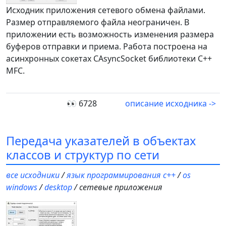
Исходник приложения сетевого обмена файлами.
Размер отправляемого файла неограничен. В
приложении есть возможность изменения размера
буферов отправки и приема. Работа построена на
асинхронных сокетах CAsyncSocket библиотеки C++
MFC.
👀 6728
описание исходника ->
Передача указателей в объектах
классов и структур по сети
все исходники
/
язык программирования c++
/
os
windows
/
desktop
/ сетевые приложения