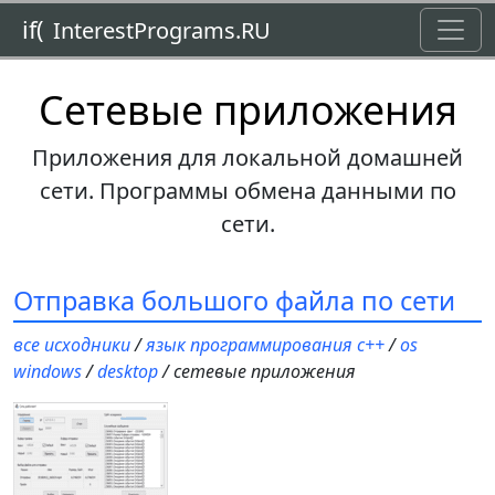
Toggl
if(
InterestPrograms.RU
Сетевые приложения
Приложения для локальной домашней
сети. Программы обмена данными по
сети.
Отправка большого файла по сети
все исходники
/
язык программирования c++
/
os
windows
/
desktop
/ сетевые приложения