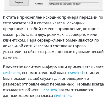
К статье прикреплён исходник примера передачи по
сети указателей в составе класса. Исходник
представляет собой сетевое приложение, которое
может работать в двух режимах: в серверном или
клиентском. Пара сервер-клиент обмениваются по
локальной сети классом в составе которого
указатели на объекты размещенные в динамической
памяти.
В качестве носителя информации применяется класс
, вспомогательный класс
(листинг
CPointers
CSendInfo
был показан выше) служит для оповещения о
размерах отправленных переменных. Первым всегда
отсылается объект
, затем отсылаются
CSendInfo
данные экземпляра класса
.
CPointers