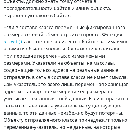
объекты, должно знать точку отсчёта в
последовательности байтов и длину объекта,
выраженную также в байтах.
Если в составе класса переменные фиксированного
размера сетевой обмен строится просто. Функция
даёт точное количество байтов занимаемое
sizeof()
в памяти объектом класса. Сложности возникают
при передаче переменных с изменяемыми
размерами. Указатели на объекты, на массивы,
содержащие только адреса на реальные данные
отправлять в сеть в составе класса не имеет смысла.
Сам указатель это всего лишь переменная хранящая
адрес и стандартное измерение её размера не
учитывает связанные с ней данные. Если отправить в
сеть в составе класса указатель на существующие
данные, то эти данные неизбежно будут потеряны.
Объекту отправляемого класса принадлежит только
переменная-указатель, но не данные, на которые