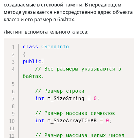
создаваемые в стековой памяти. В передающем
методе указывается непосредственно адрес объекта
класса и его размер в байтах.
Листинг вспомогательного класса:
class
CSendInfo
{
public
:
// Все размеры указываются в 
байтах.
// Размер строки
int
 m_SizeString 
=
0
;
// Размер массива символов
int
 m_SizeArrayTCHAR 
=
0
;
// Размер массива целых чисел