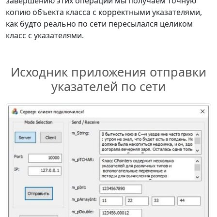
завершению этих операций мы получаем точную
копию объекта класса с корректными указателями,
как будто реально по сети пересылался целиком
класс с указателями.
Исходник приложения отправки
указателей по сети