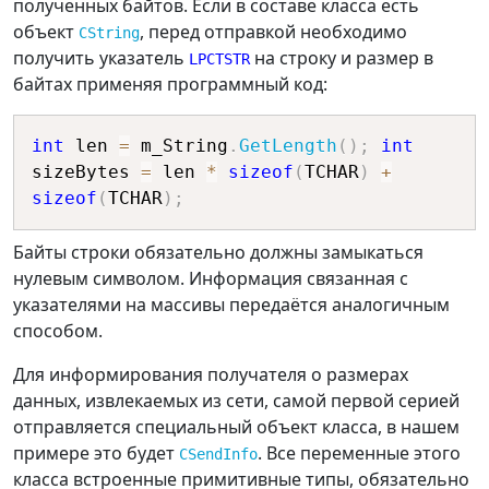
полученных байтов. Если в составе класса есть
объект
, перед отправкой необходимо
CString
получить указатель
на строку и размер в
LPCTSTR
байтах применяя программный код:
int
 len 
=
 m_String
.
GetLength
(
)
;
int
sizeBytes 
=
 len 
*
sizeof
(
TCHAR
)
+
sizeof
(
TCHAR
)
;
Байты строки обязательно должны замыкаться
нулевым символом. Информация связанная с
указателями на массивы передаётся аналогичным
способом.
Для информирования получателя о размерах
данных, извлекаемых из сети, самой первой серией
отправляется специальный объект класса, в нашем
примере это будет
. Все переменные этого
CSendInfo
класса встроенные примитивные типы, обязательно