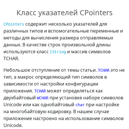
Класс указателей CPointers
содержит несколько указателей для
CPointers
различных типов и вспомогательные переменные и
методы для вычисления размера отправляемых
данных. В качестве строк произвольной длины
используются класс
и массив символов
CString
TCHAR.
Небольшое отступление от темы статьи.
это не
TCHAR
тип, а макрос определяющий тип символов в
зависимости от настройки конфигурации
приложения.
может определяться как
TCHAR
двухбайтовый
при установке наборе символов
WCHAR
Unicode или как однобайтовый
при настройке
char
на многобайтовую кодировку. В нашем случае
приложение настроено на использование символов
Unicode.