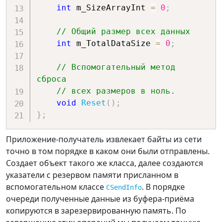
int
 m_SizeArrayInt 
=
0
;
// Общий размер всех данных
int
 m_TotalDataSize 
=
0
;
// Вспомогательный метод 
сброса 
// всех размеров в ноль.
void
Reset
(
)
;
}
;
Приложение-получатель извлекает байты из сети
точно в том порядке в каком они были отправлены.
Создает объект такого же класса, далее создаются
указатели с резервом памяти присланном в
вспомогательном классе
. В порядке
CSendInfo
очереди полученные данные из буфера-приёма
копируются в зарезервированную память. По