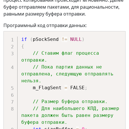
буфер отправляем пакетами, для рациональности,
равными размеру буфера отправки.
Программный код отправки данных:
if
(
pSockSend 
!=
NULL
)
{
// Ставим флаг процесса 
отправки.
// Пока партия данных не 
отправлена, следующую отправлять 
нельзя.
    m_FlagSent 
=
 FALSE
;
// Размер буфера отправки. 
// Для наибольшего КПД, размер 
пакета должен быть равен размеру 
буфера отправки.