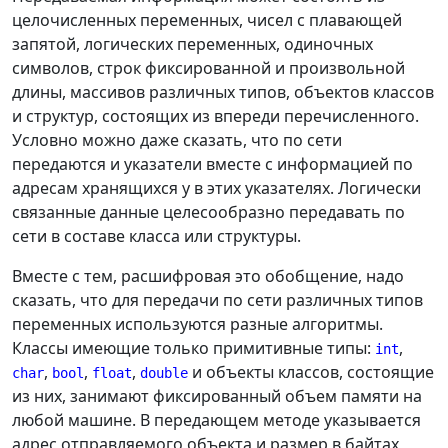
целочисленных переменных, чисел с плавающей
запятой, логических переменных, одиночных
символов, строк фиксированной и произвольной
длины, массивов различных типов, объектов классов
и структур, состоящих из впереди перечисленного.
Условно можно даже сказать, что по сети
передаются и указатели вместе с информацией по
адресам хранящихся у в этих указателях. Логически
связанные данные целесообразно передавать по
сети в составе класса или структуры.
Вместе с тем, расшифровая это обобщение, надо
сказать, что для передачи по сети различных типов
переменных используются разные алгоритмы.
Классы имеющие только примитивные типы:
,
int
,
,
,
и объекты классов, состоящие
char
bool
float
double
из них, занимают фиксированный объем памяти на
любой машине. В передающем методе указывается
адрес отправляемого объекта и размер в байтах