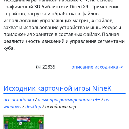
графической 3D библиотеки DirectX9. Применение
спрайтов, загрузка и обработка .x файлов,
использование управляющих матриц .x файлов,
захват и использование устройства мышь. Ресурсы
приложения хранятся в составных файлах. Полная
реалистичность движений и управления сегментами
куба.
👀 22835
описание исходника ->
Исходник карточной игры NineK
все исходники
/
язык программирования c++
/
os
windows
/
desktop
/ исходники игр