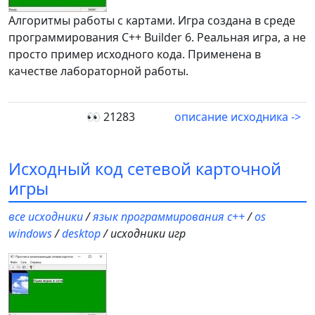
Алгоритмы работы с картами. Игра создана в среде
программирования C++ Builder 6. Реальная игра, а не
просто пример исходного кода. Применена в
качестве лабораторной работы.
👀 21283
описание исходника ->
Исходный код сетевой карточной
игры
все исходники
/
язык программирования c++
/
os
windows
/
desktop
/ исходники игр