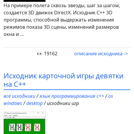
На примере полета сквозь звезды, шаг за шагом,
создается 3D движок DirectX. Исходник С++ 3D
программы, способной выдержать изменения
режимов показа 3D сцены, изменений размеров
окна и ...
👀 19162
описание исходника ->
Исходник карточной игры девятки
на С++
все исходники
/
язык программирования c++
/
os
windows
/
desktop
/ исходники игр