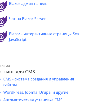
Blazor админ панель
Чат на Blazor Server
Blazor - интерактивные страницы без
JavaScript
клама
остинг для CMS
CMS - система создания и управления
сайтом
WordPress, Joomla, Drupal и другие
Автоматическая установка CMS