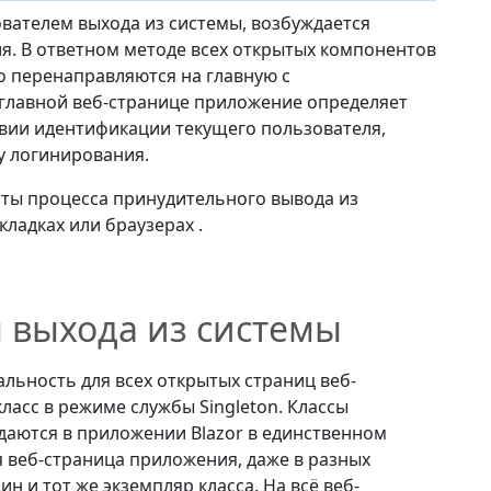
вателем выхода из системы, возбуждается
я. В ответном методе всех открытых компонентов
 перенаправляются на главную с
главной веб-странице приложение определяет
твии идентификации текущего пользователя,
у логинирования.
ты процесса принудительного вывода из
кладках или браузерах .
я выхода из системы
льность для всех открытых страниц веб-
ласс в режиме службы Singleton. Классы
даются в приложении Blazor в единственном
 веб-страница приложения, даже в разных
ин и тот же экземпляр класса. На всё веб-