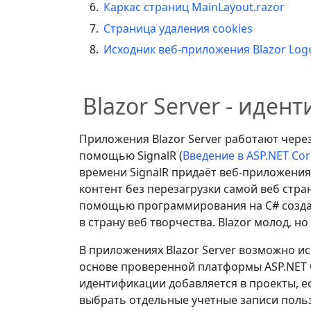
Каркас страниц MainLayout.razor
Страница удаления cookies
Исходник веб-приложения Blazor Log
Blazor Server - иде
Приложения Blazor Server работают чере
помощью SignalR (
Введение в ASP.NET Cor
времени SignalR придаёт веб-приложени
контент без перезагрузки самой веб стран
помощью программирования на C# создаё
в страну веб творчества. Blazor молод, н
В приложениях Blazor Server возможно 
основе проверенной платформы ASP.NET Cor
идентификации добавляется в проекты, е
выбрать отдельные учетные записи поль