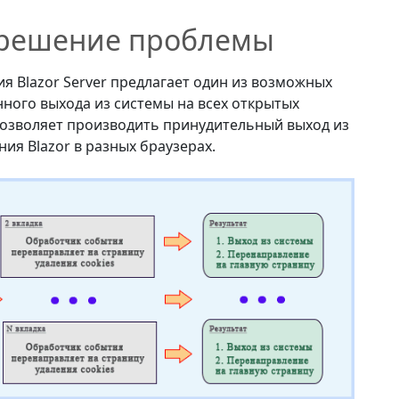
- решение проблемы
 Blazor Server предлагает один из возможных
ого выхода из системы на всех открытых
позволяет производить принудительный выход из
ия Blazor в разных браузерах.