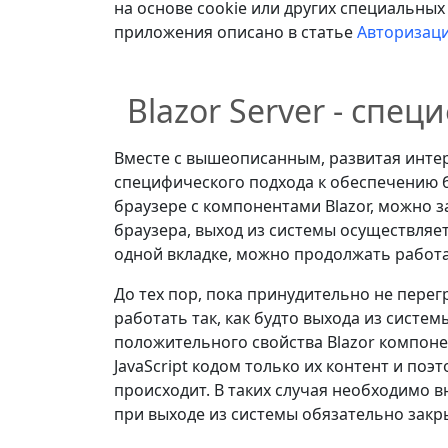
на основе cookie или других специальных
приложения описано в статье
Авторизаци
Blazor Server - спе
Вместе с вышеописанным, развитая интер
специфического подхода к обеспечению б
браузере с компонентами Blazor, можно з
браузера, выход из системы осуществляет
одной вкладке, можно продолжать работа
До тех пор, пока принудительно не пере
работать так, как будто выхода из систе
положительного свойства Blazor компонен
JavaScript кодом только их контент и поэ
происходит. В таких случая необходимо 
при выходе из системы обязательно закр