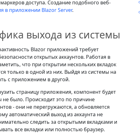
 маркеров доступа. Создание подобного веб-
я в приложении Blazor Server
.
цифика выхода из системы
активность Blazor приложений требует
езопасности открытых аккаунтов. Работая в
аметить, что при открытии нескольких вкладок
ся только в одной из них. Выйдя из системы на
ть с приложением в другой.
грузить страницу приложения, компонент будет
мы не было. Происходит это по причине
тов - они не перегружаются, а обновляется
тому автоматический выход из аккаунта не
внимательно следить за открытыми вкладками и
ывать все вкладки или полностью браузер.