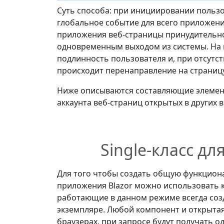
Суть способа: при инициировании пользо
глобальное событие для всего приложени
приложения веб-страницы принудительно
одновременным выходом из системы. На 
подлинность пользователя и, при отсутс
происходит перенаправление на страниц
Ниже описываются составляющие элемен
аккаунта веб-страниц открытых в других в
Single-класс дл
Для того чтобы создать общую функциона
приложения Blazor можно использовать к
работающие в данном режиме всегда соз
экземпляре. Любой компонент и открытая
браузерах, при запросе будут получать од