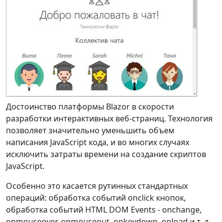
Достоинство платформы Blazor в скорости
разработки интерактивных веб-страниц. Технология
позволяет значительно уменьшить объем
написания JavaScript кода, и во многих случаях
исключить затраты времени на создание скриптов
JavaScript.
Особенно это касается рутинных стандартных
операций: обработка событий onclick кнопок,
обработка событий HTML DOM Events - onchange,
onmouseover, onmouseout, onkeydown, onload и т. д.,