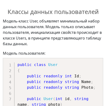
Классы данных пользователей
Модель-класс User, объявляет минимальный набор
данных пользователя. Модель только описывает
пользователя, инициализация свойств происходит в
классе Users, в принципе представляющего таблицу
базы данных.
Модель пользователя:
public
class
User
{
public
readonly
int
 Id
;
public
readonly
string
 Name
;
public
readonly
string
 Photo
;
public
User
(
int
 id
,
string
name
,
string
 photo
)