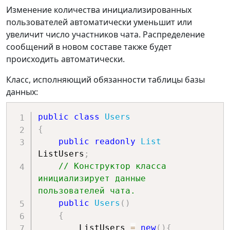
Изменение количества инициализированных
пользователей автоматически уменьшит или
увеличит число участников чата. Распределение
сообщений в новом составе также будет
происходить автоматически.
Класс, исполняющий обязанности таблицы базы
данных:
public
class
Users
{
public
readonly
List
ListUsers
;
// Конструктор класса 
инициализирует данные 
пользователей чата.
public
Users
(
)
{
        ListUsers 
=
new
(
)
{