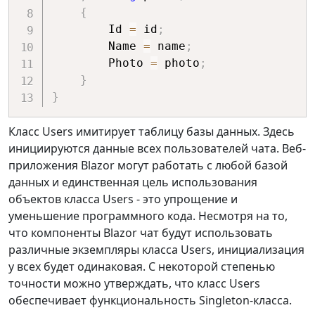
{
        Id 
=
 id
;
        Name 
=
 name
;
        Photo 
=
 photo
;
}
}
Класс Users имитирует таблицу базы данных. Здесь
инициируются данные всех пользователей чата. Веб-
приложения Blazor могут работать с любой базой
данных и единственная цель использования
объектов класса Users - это упрощение и
уменьшение программного кода. Несмотря на то,
что компоненты Blazor чат будут использовать
различные экземпляры класса Users, инициализация
у всех будет одинаковая. С некоторой степенью
точности можно утверждать, что класс Users
обеспечивает функциональность Singleton-класса.