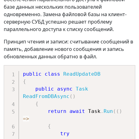
базе данных нескольких пользователей
одновременно. Замена файловой базы на клиент-
серверную СУБД успешно решает проблему
параллельного доступа к списку сообщений.
Принцип чтения и записи: считывание сообщений в
память, добавление нового сообщения и запись
обновленных данных обратно в файл.
public
class
ReadUpdateDB
{
public
async
Task
ReadFromDBAsync
(
)
{
return
await
 Task
.
Run
(
(
)
=>
{
try