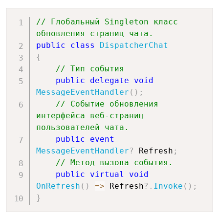
// Глобальный Singleton класс 
обновления страниц чата.
public
class
DispatcherChat
{
// Тип события
public
delegate
void
MessageEventHandler
(
)
;
// Событие обновления 
интерфейса веб-страниц 
пользователей чата.
public
event
MessageEventHandler
?
 Refresh
;
// Метод вызова события.
public
virtual
void
OnRefresh
(
)
=>
 Refresh
?.
Invoke
(
)
;
}