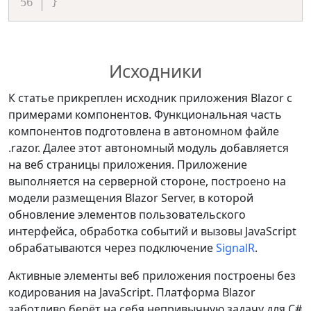
}
Исходники
К статье прикреплен исходник приложения Blazor с
примерами компонентов. Функциональная часть
компонентов подготовлена в автономном файле
.razor. Далее этот автономный модуль добавляется
на веб страницы приложения. Приложение
выполняется на серверной стороне, построено на
модели размещения Blazor Server, в которой
обновление элементов пользовательского
интерфейса, обработка событий и вызовы JavaScript
обрабатываются через подключение
SignalR
.
Активные элементы веб приложения построены без
кодирования на JavaScript. Платформа Blazor
заботливо берёт на себя непривычную задачу для C#