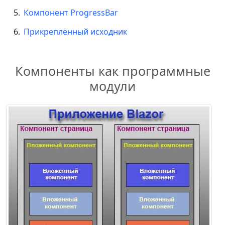
Компонент ProgressBar
Прикреплённый исходник
Компоненты как программные
модули