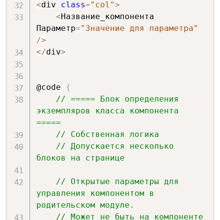
<
div 
class
=
"col"
>
<
Название_компонента  
Параметр
=
"Значение для параметра"
/
>
<
/
div
>
@code 
{
// ===== Блок определения 
экземпляров класса компонента 
=====
// Собственная логика
// Допускается несколько 
блоков на странице
// Открытые параметры для 
управления компонентом в 
родительском модуле.
// Может не быть на компоненте 