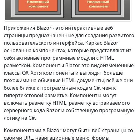
Приложения Blazor - это интерактивные веб
страницы предназначенные для создания развитого
пользовательского интерфейса. Каркас Blazor
основан на компонентах, которые представляют из
себя активные программные модули с HTML
разметкой. Компоненты Blazor это видоизменённые
классы C#. Хотя компоненты и выглядят больше
похожими на обычные HTML документы, всё же они
более ближе к программным кодам C#, чем к
гипертекстовой разметке. Компоненты могут
включать разметку HTML, разметку встраиваемого
серверного кода Razor и собственную программную
логику на C#.
Компонентами в Blazor могут быть веб-страницы со
своими URL, навигационные меню, формы