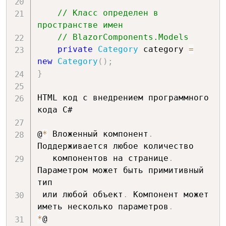
// Класс определен в 
пространстве имен 
// BlazorComponents.Models
private
Category
 category 
=
new
Category
(
)
;
}
HTML код с внедрением программного 
кода C#

@
*
 Вложенный компонент
.
Поддерживается любое количество

   компонентов на странице
.
Параметром может быть примитивный 
тип

 или любой объект
.
 Компонент может 
иметь несколько параметров
.
*