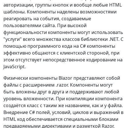
авторизации, группы кнопок и вообще любые HTML
шаблоны. Компоненты наделены возможностями
реагировать на события, создаваемые
пользователями сайта. При высокой
функциональности компоненты могут использовать
"услуги" всего множества классов библиотеки .NET. С
помощью программного кода на C# компоненты
эффективно общаются с клиентской стороной, при
этом отсутствует непосредственное кодирование на
JavaScript.
Физически компоненты Blazor представляют собой
файлы с расширением .razor. Компоненты могут
быть вложены друг в друга и поддерживают любой
уровень вложенности. При компиляции компонента
создаётся класс с таким же названием, как и у файла.
Внедрение C# полей, условий, циклов и выражений в
HTML код обеспечивается специальными блоками
предваряемыми директивами и разметкой Razor.