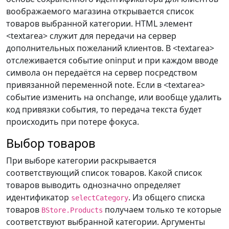
воображаемого магазина открывается список
товаров выбранной категории. HTML элемент
<textarea> служит для передачи на сервер
дополнительных пожеланий клиентов. В <textarea>
отслеживается событие oninput и при каждом вводе
символа он передаётся на сервер посредством
привязанной переменной note. Если в <textarea>
событие изменить на onchange, или вообще удалить
код привязки события, то передача текста будет
происходить при потере фокуса.
Выбор товаров
При выборе категории раскрывается
соответствующий список товаров. Какой список
товаров выводить однозначно определяет
идентификатор
. Из общего списка
selectCategory
товаров
получаем только те которые
BStore.Products
соответствуют выбранной категории. Аргументы