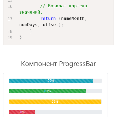
// Возврат кортежа 
значений.
return
(
nameMonth
,
numDays
,
 offset
)
;
}
}
Компонент ProgressBar