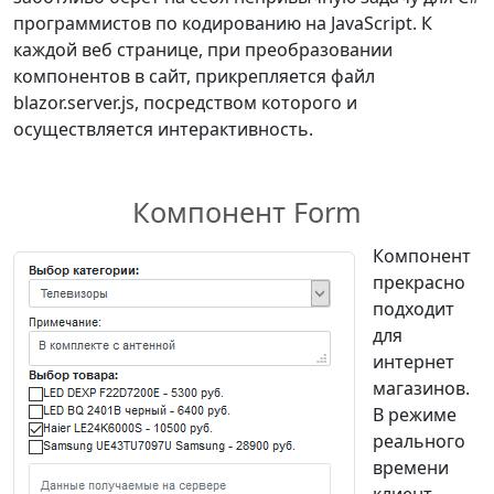
программистов по кодированию на JavaScript. К
каждой веб странице, при преобразовании
компонентов в сайт, прикрепляется файл
blazor.server.js, посредством которого и
осуществляется интерактивность.
Компонент Form
Компонент
прекрасно
подходит
для
интернет
магазинов.
В режиме
реального
времени