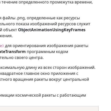
в течение определенного промежутка времени,
я файлы .png, определенные как ресурсы
ельного показа изображений ресурсов служит
ый объект
ObjectAnimationUsingKeyFrames
жения.
для ориентирования изображения ракеты
e)
ateTransform
программным кодом
тельно своего центра.
ксимальную длину из всех сторон изображений.
 квадратное главное окно приложения с
тного вращения ракеты вокруг центральной
нимации космической ракеты с работающим