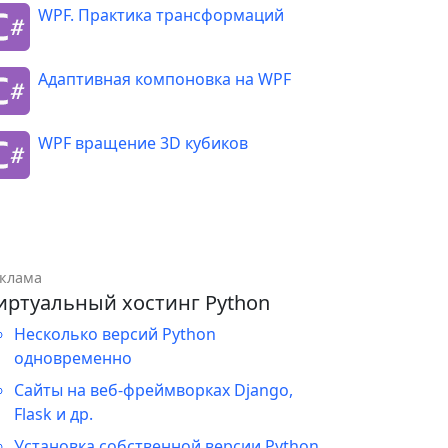
WPF. Практика трансформаций
Адаптивная компоновка на WPF
WPF вращение 3D кубиков
клама
иртуальный хостинг Python
Несколько версий Python
одновременно
Сайты на веб-фреймворках Django,
Flask и др.
Установка собственной версии Python