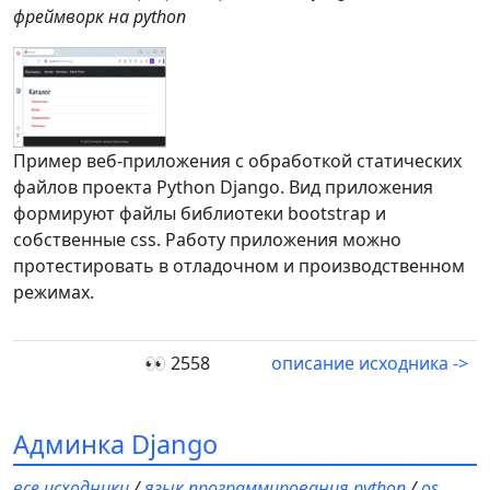
фреймворк на python
Пример веб-приложения с обработкой статических
файлов проекта Python Django. Вид приложения
формируют файлы библиотеки bootstrap и
собственные css. Работу приложения можно
протестировать в отладочном и производственном
режимах.
👀 2558
описание исходника ->
Админка Django
все исходники
/
язык программирования python
/
os