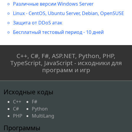
Различные версии Windows Server
Linux - CentOS, Ubuntu Server, Debian, OpenSUSE
Защита от DDoS атак
Бесплатный тестовый период - 10 дней
C++, C#, F#, ASP.NET, Python, PHP,
TypeScript, JavaScript - исходники для
программ и игр
Исходные коды
C++
F#
C#
Python
PHP
MultiLang
Программы