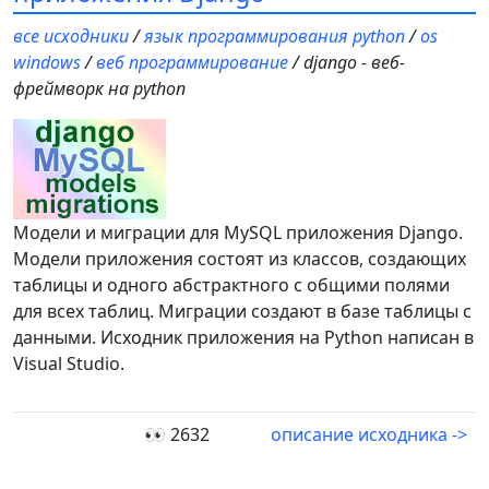
все исходники
/
язык программирования python
/
os
windows
/
веб программирование
/ django - веб-
фреймворк на python
Модели и миграции для MySQL приложения Django.
Модели приложения состоят из классов, создающих
таблицы и одного абстрактного с общими полями
для всех таблиц. Миграции создают в базе таблицы с
данными. Исходник приложения на Python написан в
Visual Studio.
👀 2632
описание исходника ->