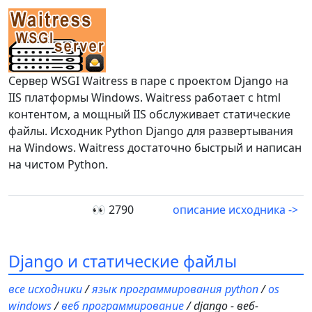
Сервер WSGI Waitress в паре с проектом Django на
IIS платформы Windows. Waitress работает с html
контентом, а мощный IIS обслуживает статические
файлы. Исходник Python Django для развертывания
на Windows. Waitress достаточно быстрый и написан
на чистом Python.
👀 2790
описание исходника ->
Django и статические файлы
все исходники
/
язык программирования python
/
os
windows
/
веб программирование
/ django - веб-