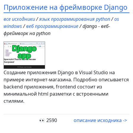
Приложение на фреймворке Django
все исходники
/
язык программирования python
/
os
windows
/
веб программирование
/ django - веб-
фреймворк на python
Создание приложения Django в Visual Studio на
примере интернет-магазина. Подробно описывается
backend приложения, frontend состоит из
минимальной html разметки с встроенными
стилями.
👀 2590
описание исходника ->