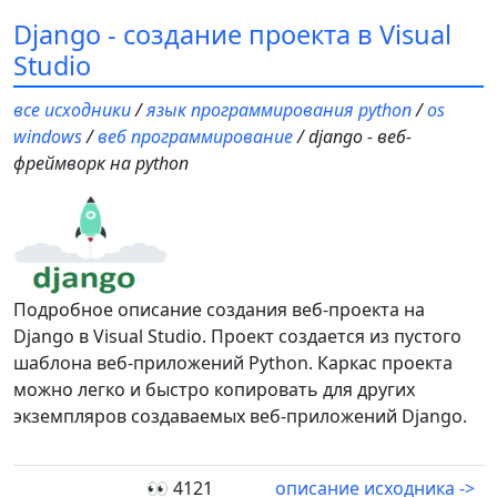
Django - создание проекта в Visual
Studio
все исходники
/
язык программирования python
/
os
windows
/
веб программирование
/ django - веб-
фреймворк на python
Подробное описание создания веб-проекта на
Django в Visual Studio. Проект создается из пустого
шаблона веб-приложений Python. Каркас проекта
можно легко и быстро копировать для других
экземпляров создаваемых веб-приложений Django.
👀 4121
описание исходника ->