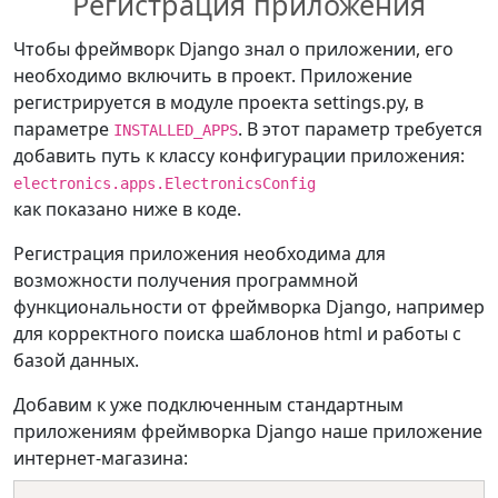
Регистрация приложения
Чтобы фреймворк Django знал о приложении, его
необходимо включить в проект. Приложение
регистрируется в модуле проекта settings.py, в
параметре
. В этот параметр требуется
INSTALLED_APPS
добавить путь к классу конфигурации приложения:
electronics.apps.ElectronicsConfig
как показано ниже в коде.
Регистрация приложения необходима для
возможности получения программной
функциональности от фреймворка Django, например
для корректного поиска шаблонов html и работы с
базой данных.
Добавим к уже подключенным стандартным
приложениям фреймворка Django наше приложение
интернет-магазина: