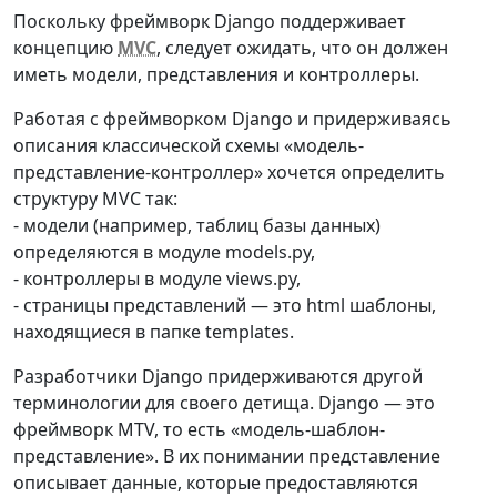
Поскольку фреймворк Django поддерживает
концепцию
MVC
, следует ожидать, что он должен
иметь модели, представления и контроллеры.
Работая с фреймворком Django и придерживаясь
описания классической схемы «модель-
представление-контроллер» хочется определить
структуру MVC так:
- модели (например, таблиц базы данных)
определяются в модуле models.py,
- контроллеры в модуле views.py,
- страницы представлений — это html шаблоны,
находящиеся в папке templates.
Разработчики Django придерживаются другой
терминологии для своего детища. Django — это
фреймворк MTV, то есть «модель-шаблон-
представление». В их понимании представление
описывает данные, которые предоставляются