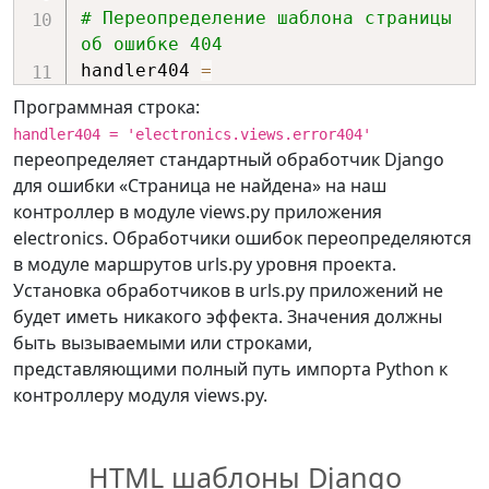
# Переопределение шаблона страницы 
об ошибке 404
handler404 
=
'electronics.views.error404'
Программная строка:
handler404 = 'electronics.views.error404'
переопределяет стандартный обработчик Django
для ошибки «Страница не найдена» на наш
контроллер в модуле views.py приложения
electronics. Обработчики ошибок переопределяются
в модуле маршрутов urls.py уровня проекта.
Установка обработчиков в urls.py приложений не
будет иметь никакого эффекта. Значения должны
быть вызываемыми или строками,
представляющими полный путь импорта Python к
контроллеру модуля views.py.
HTML шаблоны Django