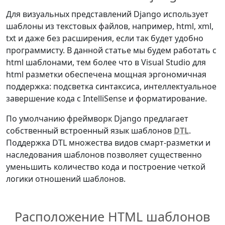
Для визуальных представлений Django использует
шаблоны из текстовых файлов, например, html, xml,
txt и даже без расширения, если так будет удобно
программисту. В данной статье мы будем работать с
html шаблонами, тем более что в Visual Studio для
html разметки обеспечена мощная эргономичная
поддержка: подсветка синтаксиса, интеллектуальное
завершение кода с IntelliSense и форматирование.
По умолчанию фреймворк Django предлагает
собственный встроенный язык шаблонов
DTL
.
Поддержка DTL множества видов смарт-разметки и
наследования шаблонов позволяет существенно
уменьшить количество кода и построение четкой
логики отношений шаблонов.
Расположение HTML шаблонов