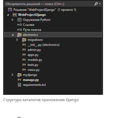
Структура каталогов приложения Django