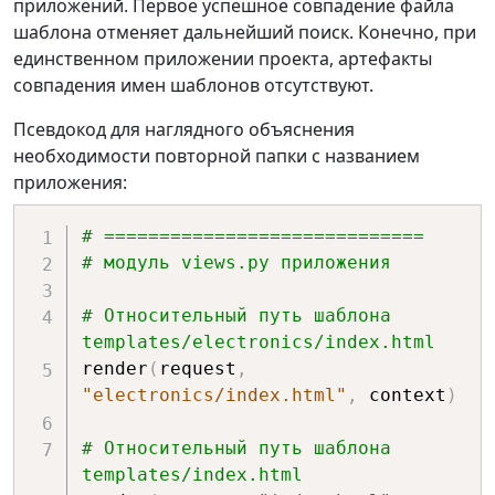
приложений. Первое успешное совпадение файла
шаблона отменяет дальнейший поиск. Конечно, при
единственном приложении проекта, артефакты
совпадения имен шаблонов отсутствуют.
Псевдокод для наглядного объяснения
необходимости повторной папки с названием
приложения:
# =============================
# модуль views.py приложения
# Относительный путь шаблона 
templates/electronics/index.html
render
(
request
,
"electronics/index.html"
,
 context
)
# Относительный путь шаблона 
templates/index.html