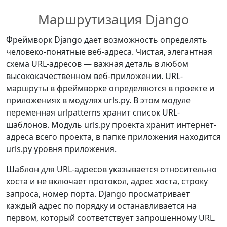
Маршрутизация Django
Фреймворк Django дает возможность определять
человеко-понятные веб-адреса. Чистая, элегантная
схема URL-адресов — важная деталь в любом
высококачественном веб-приложении. URL-
маршруты в фреймворке определяются в проекте и
приложениях в модулях urls.py. В этом модуле
переменная urlpatterns хранит список URL-
шаблонов. Модуль urls.py проекта хранит интернет-
адреса всего проекта, в папке приложения находится
urls.py уровня приложения.
Шаблон для URL-адресов указывается относительно
хоста и не включает протокол, адрес хоста, строку
запроса, номер порта. Django просматривает
каждый адрес по порядку и останавливается на
первом, который соответствует запрошенному URL.