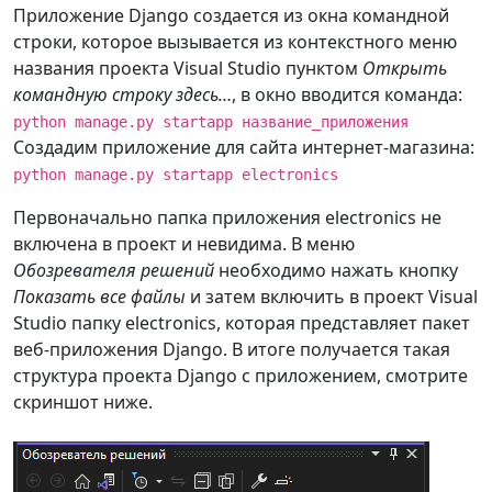
Приложение Django создается из окна командной
строки, которое вызывается из контекстного меню
названия проекта Visual Studio пунктом
Открыть
командную строку здесь…
, в окно вводится команда:
python manage.py startapp название_приложения
Создадим приложение для сайта интернет-магазина:
python manage.py startapp electronics
Первоначально папка приложения electronics не
включена в проект и невидима. В меню
Обозревателя решений
необходимо нажать кнопку
Показать все файлы
и затем включить в проект Visual
Studio папку electronics, которая представляет пакет
веб-приложения Django. В итоге получается такая
структура проекта Django с приложением, смотрите
скриншот ниже.