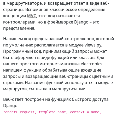
в маршрутизаторе, и возвращает ответ в виде веб-
страницы. Вспоминая классическое определение
концепции
MVC
, этот код называется
контроллерами, но в фреймворке Django – это
представления.
Напишем код представлений-контроллеров, который
по умолчанию располагается в модуле views.py.
Программный код, принимающий запросы может
быть оформлен в виде функций или классов. Для
нашего простого интернет-магазина electronics
напишем функции обрабатывающие входящие
запросы и возвращающие веб-страницы с цветными
строками. Названия функций используются в модуле
маршрутов, см. выше в маршрутизации.
Веб-ответ построен на функциях быстрого доступа
Django:
render( request, template_name, context = None,