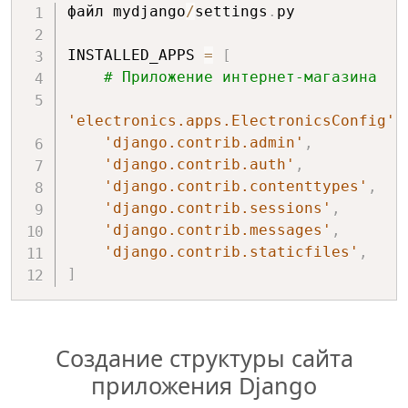
файл mydjango
/
settings
.
py

INSTALLED_APPS 
=
[
# Приложение интернет-магазина
'electronics.apps.ElectronicsConfig'
,
'django.contrib.admin'
,
'django.contrib.auth'
,
'django.contrib.contenttypes'
,
'django.contrib.sessions'
,
'django.contrib.messages'
,
'django.contrib.staticfiles'
,
]
Создание структуры сайта
приложения Django