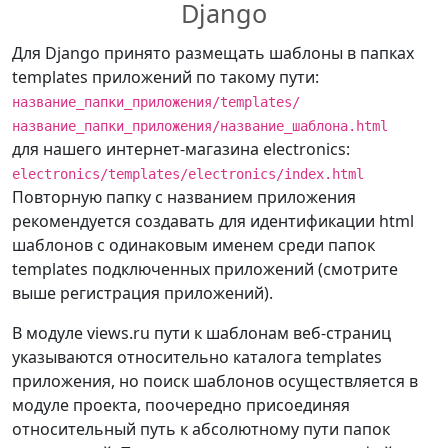
Django
Для Django принято размещать шаблоны в папках
templates приложений по такому пути:
название_папки_приложения/templates/
название_папки_приложения/название_шаблона.html
для нашего интернет-магазина electronics:
electronics/templates/electronics/index.html
Повторную папку с названием приложения
рекомендуется создавать для идентификации html
шаблонов с одинаковым именем среди папок
templates подключенных приложений (смотрите
выше регистрация приложений).
В модуле views.ru пути к шаблонам веб-страниц
указываются относительно каталога templates
приложения, но поиск шаблонов осуществляется в
модуле проекта, поочередно присоединяя
относительный путь к абсолютному пути папок