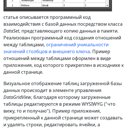
статье описывается программный код
взаимодействия с базой данных посредством класса
DataSet
, представляющего копию данных в памяти.
Реализован программный код создания отношений
между таблицами,
ограничений уникальности
значений столбцов и внешнего ключа
. Пример
отношений между таблицами оформлен в виде
приложения, код которого прикреплен в исходнике к
данной странице.
Визуальное отображение таблиц загруженной базы
данных происходит в элементе управления
DataGridView
, благодаря которому загруженные
таблицы редактируются в режиме WYSIWYG ("что
вижу, то и получаю"). Пример приложения,
прикрепленный к данной странице может создавать
и удалять строки, редактировать ячейки, а