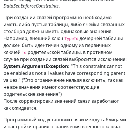
DataSet.EnforceConstraints
.
При создании связей программно необходимо
иметь либо пустые таблицы, либо ячейки связанных
столбцов должны иметь одинаковые значения.
Например, внешний ключ
дочерней таблицы
TypeId
должен быть идентичен одному из первичных
ключей
родительской таблицы, в противном
Id
случае при создании связей выбросится исключение:
System.ArgumentException:
"This constraint cannot
be enabled as not all values have corresponding parent
values." ("Это ограничение нельзя включить, так как
не все значения имеют соответствующие
родительские значения")
После корректировки значений связи заработают
как ожидается.
Программный код установки связи между таблицами
и настройки правил ограничения внешнего ключа: