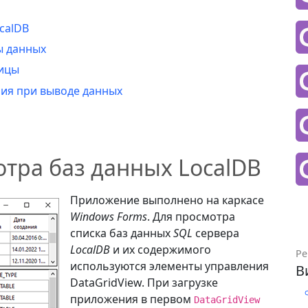
calDB
ы данных
лицы
ия при выводе данных
тра баз данных LocalDB
Приложение выполнено на каркасе
Windows Forms
. Для просмотра
списка баз данных
SQL
сервера
LocalDB
и их содержимого
Ре
используются элементы управления
В
DataGridView. При загрузке
приложения в первом
DataGridView