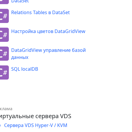
DataSet
Relations Tables в DataSet
Настройка цветов DataGridView
DataGridView управление базой
данных
SQL localDB
клама
иртуальные сервера VDS
Сервера VDS Hyper-V / KVM