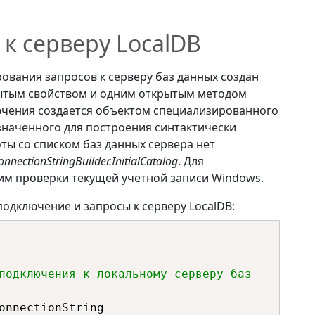
к серверу LocalDB
вания запросов к серверу баз данных создан
ытым свойством и одним открытым методом
ючения создается объектом специализированного
значенного для построения синтактически
ты со списком баз данных сервера нет
onnectionStringBuilder.InitialCatalog
. Для
им проверки текущей учетной записи Windows.
дключение и запросы к серверу LocalDB:
подключения к локальному серверу баз 
onnectionString
