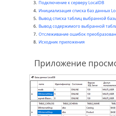
Подключение к серверу LocalDB
Инициализация списка баз данных Lo
Вывод списка таблиц выбранной баз
Вывод содержимого выбранной таб
Отслеживание ошибок преобразован
Исходник приложения
Приложение просмо