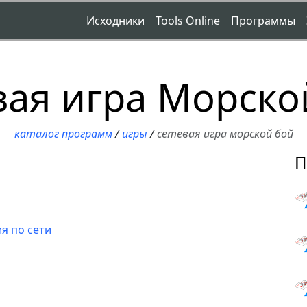
Исходники
Tools Online
Программы
вая игра Морско
каталог программ
/
игры
/
сетевая игра морской бой
П
я по сети