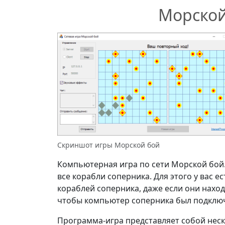
Морской
Скриншот игры Морской бой
Компьютерная игра по сети Морской бой.
все корабли соперника. Для этого у вас 
кораблей соперника, даже если они наход
чтобы компьютер соперника был подключ
Программа-игра представляет собой нес