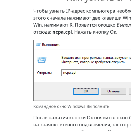
Чтобы узнать IP-адрес компьютера необ
этого сначала нажимают две клавиши Win 
Win, нажимают R. Появится окошко
Выпо
отсюда:
ncpa.cpl
. Нажать кнопку Ок.
Командное окно Windows Выполнить
После нажатия кнопки Ок появится окно
на значок сетевого подключения, к кот