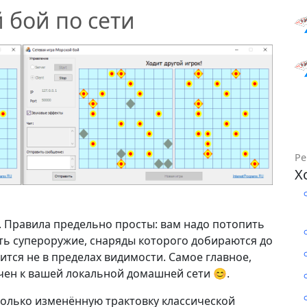
 бой по сети
Ре
Х
 Правила предельно просты: вам надо потопить
есть супероружие, снаряды которого добираются до
ится не в пределах видимости. Самое главное,
ен к вашей локальной домашней сети 😊.
колько изменённую трактовку классической