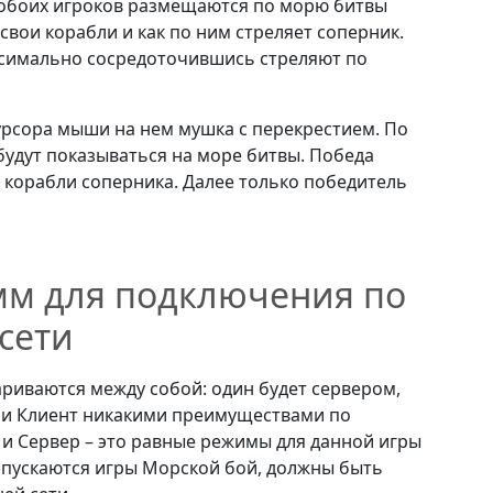
 обоих игроков размещаются по морю битвы
вои корабли и как по ним стреляет соперник.
аксимально сосредоточившись стреляют по
урсора мыши на нем мушка с перекрестием. По
будут показываться на море битвы. Победа
е корабли соперника. Далее только победитель
мм для подключения по
сети
риваются между собой: один будет сервером,
 и Клиент никакими преимуществами по
 и Сервер – это равные режимы для данной игры
апускаются игры Морской бой, должны быть