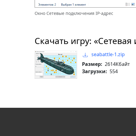
Окно Сетевые подключения IP-адрес
Скачать игру: «Сетевая
seabattle-1.zip
Размер:
2614Кбайт
Загрузки:
554