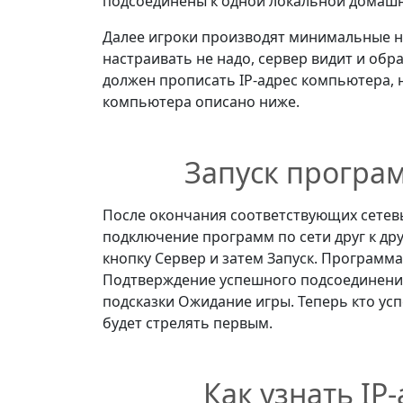
подсоединены к одной локальной домашн
Далее игроки производят минимальные н
настраивать не надо, сервер видит и обр
должен прописать IP-адрес компьютера, н
компьютера описано ниже.
Запуск програ
После окончания соответствующих сетев
подключение программ по сети друг к дру
кнопку Сервер и затем Запуск. Программа-
Подтверждение успешного подсоединения
подсказки Ожидание игры. Теперь кто усп
будет стрелять первым.
Как узнать IP