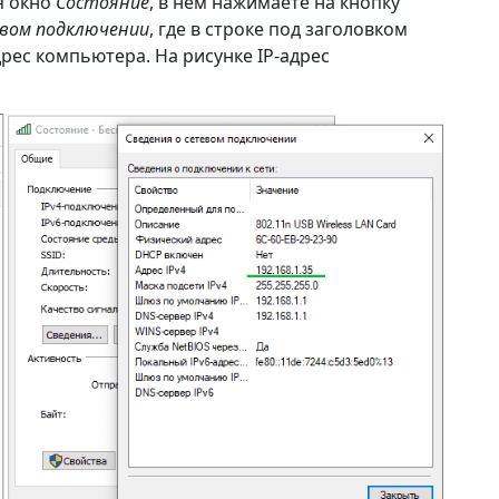
я окно
Состояние
, в нем нажимаете на кнопку
евом подключении
, где в строке под заголовком
рес компьютера. На рисунке IP-адрес