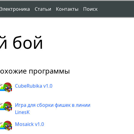
Электроника
Статьи
Контакты
Поиск
й бой
охожие программы
CubeRubika v1.0
Игра для сборки фишек в линии
LinesK
Mosaick v1.0