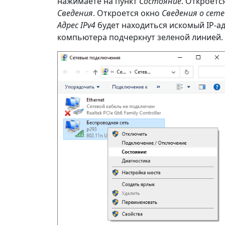
нажимаете на пункт
Состояние
. Откроетс
Сведения
. Откроется окно
Сведения о сет
Адрес IPv4
будет находиться искомый IP-ад
компьютера подчеркнут зеленой линией.