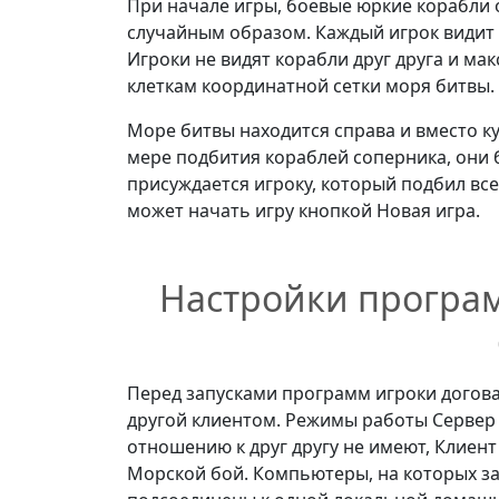
При начале игры, боевые юркие корабли
случайным образом. Каждый игрок видит с
Игроки не видят корабли друг друга и м
клеткам координатной сетки моря битвы.
Море битвы находится справа и вместо к
мере подбития кораблей соперника, они 
присуждается игроку, который подбил вс
может начать игру кнопкой Новая игра.
Настройки програ
Перед запусками программ игроки догова
другой клиентом. Режимы работы Сервер
отношению к друг другу не имеют, Клиент
Морской бой. Компьютеры, на которых з