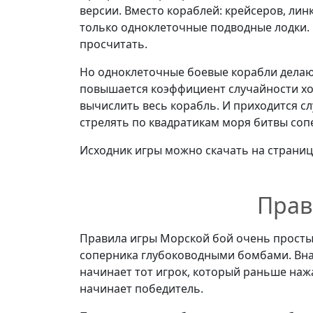
версии. Вместо кораблей: крейсеров, ли
только одноклеточные подводные лодки.
просчитать.
Но одноклеточные боевые корабли делают
повышается коэффициент случайности хо
вычислить весь корабль. И приходится с
стрелять по квадратикам моря битвы соп
Исходник игры можно скачать на страни
Прав
Правила игры Морской бой очень просты
соперника глубоководными бомбами. Внач
начинает тот игрок, который раньше нажа
начинает победитель.