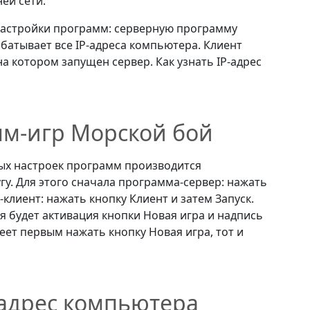
ей сети.
астройки программ: серверную программу
абатывает все IP-адреса компьютера. Клиент
а котором запущен сервер. Как узнать IP-адрес
мм-игр Морской бой
ых настроек программ производится
гу. Для этого сначала программа-сервер: нажать
клиент: нажать кнопку Клиент и затем Запуск.
 будет активация кнопки Новая игра и надпись
еет первым нажать кнопку Новая игра, тот и
-адрес компьютера