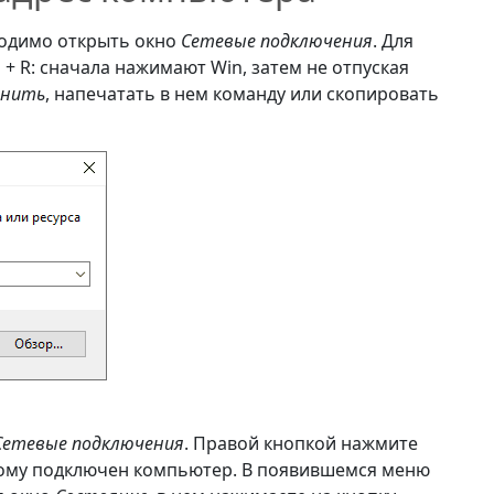
ходимо открыть окно
Сетевые подключения
. Для
+ R: сначала нажимают Win, затем не отпуская
лнить
, напечатать в нем команду или скопировать
Сетевые подключения
. Правой кнопкой нажмите
орому подключен компьютер. В появившемся меню