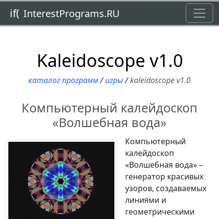
Toggl
if(
InterestPrograms.RU
Kaleidoscope v1.0
каталог программ
/
игры
/
kaleidoscope v1.0
Компьютерный калейдоскоп
«Волшебная вода»
Компьютерный
калейдоскоп
«Волшебная вода» –
генератор красивых
узоров, создаваемых
линиями и
геометрическими