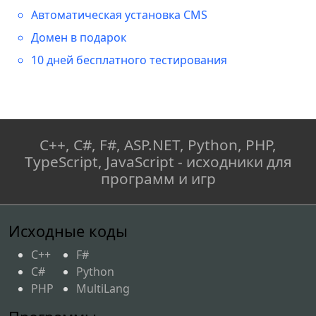
Автоматическая установка CMS
Домен в подарок
10 дней бесплатного тестирования
C++, C#, F#, ASP.NET, Python, PHP,
TypeScript, JavaScript - исходники для
программ и игр
Исходные коды
C++
F#
C#
Python
PHP
MultiLang