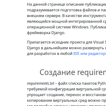
На данной странице описание публикации
подразумевается подготовка файлов и па
внешнем сервере. В качестве инструмент
являющейся мощной интегрированной ср
операционной системе Windows. Публика
фреймворка Django.
Прилагается исходник проекта для Visua
Django в дальнейшем можно развернуть н
для разработок в любой
IDE или редактор
Создание requirem
requirements.txt
– файл списка пакетов Pyt
требуемой конфигурации виртуальной сре
упрощает создание, перенос и восстанов
копировании виртуальных сред можно пр