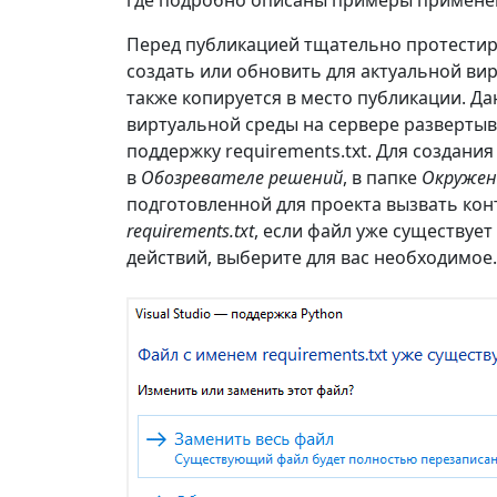
где подробно описаны примеры применен
Перед публикацией тщательно протестир
создать или обновить для актуальной вир
также копируется в место публикации. Д
виртуальной среды на сервере развертыва
поддержку requirements.txt. Для создани
в
Обозревателе решений
, в папке
Окружен
подготовленной для проекта вызвать кон
requirements.txt
, если файл уже существуе
действий, выберите для вас необходимое.