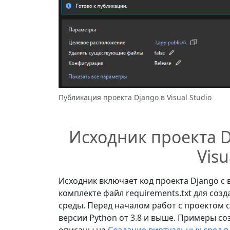
Публикация проекта Django в Visual Studio
Исходник проекта D
Visu
Исходник включает код проекта Django с в
комплекте файл requirements.txt для со
среды. Перед началом работ с проектом со
версии Python от 3.8 и выше. Примеры соз