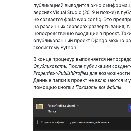
публикацией выводится окно с информац
версиях Visual Studio (2019 и позже) в п
не создается файл web.config. Это пред
на различных серверах развертывания, т.
непосредственно входящие в проект. Таки
опубликованный проект Django можно р
экосистему Python.
В конце процедур выполняется непосред
Опубликовать
. После публикации создает
Properties->PublishProfiles
для возможности 
Данные папки в проект не включаются и у
помощью кнопки
Показать все файлы
.