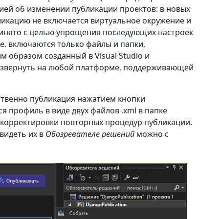
ией об изменении публикации проектов: в новых
убликацию не включается виртуальное окружение и
принято с целью упрощения последующих настроек
 е. включаются только файлы и папки,
м образом созданный в Visual Studio и
азвернуть на любой платформе, поддерживающей
ственно публикация нажатием кнопки
ся профиль в виде двух файлов .xml в папке
корректировки повторных процедур публикации.
видеть их в
Обозревателе решений
можно с