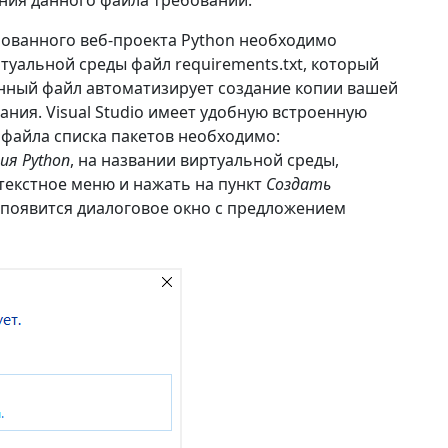
ия данного файла требований.
ованного веб-проекта Python необходимо
туальной среды файл requirements.txt, который
анный файл автоматизирует создание копии вашей
ния. Visual Studio имеет удобную встроенную
я файла списка пакетов необходимо:
ия Python
, на названии виртуальной среды,
текстное меню и нажать на пункт
Создать
т появится диалоговое окно с предложением