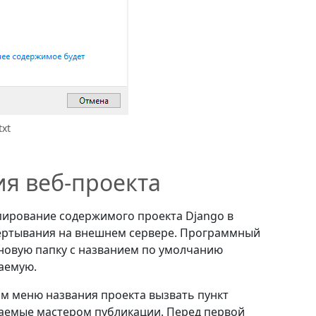
txt
я веб-проекта
ирование содержимого проекта Django в
ертывания на внешнем сервере. Программный
в новую папку с названием по умолчанию
аемую.
м меню названия проекта вызвать пункт
аемые мастером публикации. Перед первой