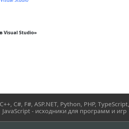
Visual Studio
 Visual Studio»
C++, C#, F#, ASP.NET, Python, PHP, TypeScript
JavaScript - исходники для программ и игр