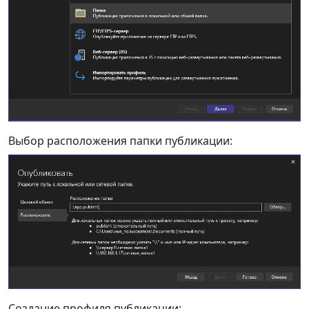
Выбор расположения папки публикации:
Создание профиля публикации: