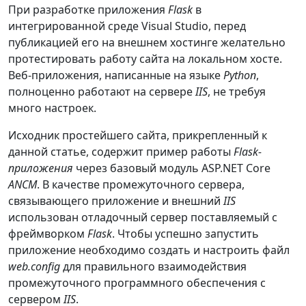
При разработке приложения
Flask
в
интегрированной среде Visual Studio, перед
публикацией его на внешнем хостинге желательно
протестировать работу сайта на локальном хосте.
Веб-приложения, написанные на языке
Python
,
полноценно работают на сервере
IIS
, не требуя
много настроек.
Исходник простейшего сайта, прикрепленный к
данной статье, содержит пример работы
Flask-
приложения
через базовый модуль ASP.NET Core
ANCM
. В качестве промежуточного сервера,
связывающего приложение и внешний
IIS
использован отладочный сервер поставляемый с
фреймворком
Flask
. Чтобы успешно запустить
приложение необходимо создать и настроить файл
web.config
для правильного взаимодействия
промежуточного программного обеспечения с
сервером
IIS
.