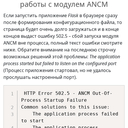
работы с модулем ANCM
Если запустить приложение
Flask
в браузере сразу
после формирования конфигурационного файла, то
страница будет очень долго загружаться и в конце
концов выдаст ошибку 502.5 – сбой запуска модуля
ANCM вне процесса, полный текст ошибки смотрите
ниже. Обратите внимание на последнюю строчку
возможных решений этой проблемы:
The application
process started but failed to listen on the configured port
(Процесс приложения стартовал, но не удалось
прослушать настроенный порт).
 HTTP Error 502.5 - ANCM Out-Of-
Process Startup Failure

Common solutions to this issue:

    The application process failed 
to start

    The application process 