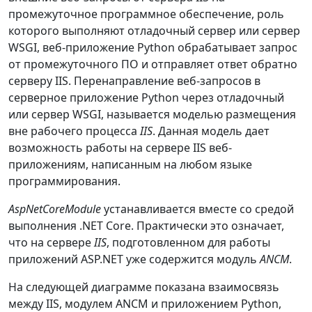
промежуточное программное обеспечение, роль
которого выполняют отладочный сервер или сервер
WSGI, веб-приложение Python обрабатывает запрос
от промежуточного ПО и отправляет ответ обратно
серверу IIS. Перенаправление веб-запросов в
серверное приложение Python через отладочный
или сервер WSGI, называется моделью размещения
вне рабочего процесса
IIS
. Данная модель дает
возможность работы на сервере IIS веб-
приложениям, написанным на любом языке
программирования.
AspNetCoreModule
устанавливается вместе со средой
выполнения .NET Core. Практически это означает,
что на сервере
IIS
, подготовленном для работы
приложений ASP.NET уже содержится модуль
ANCM
.
На следующей диаграмме показана взаимосвязь
между IIS, модулем ANCM и приложением Python,