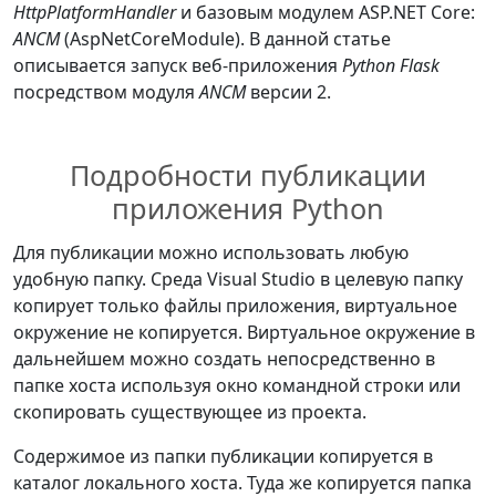
HttpPlatformHandler
и базовым модулем ASP.NET Core:
ANCM
(AspNetCoreModule). В данной статье
описывается запуск веб-приложения
Python Flask
посредством модуля
ANCM
версии 2.
Подробности публикации
приложения Python
Для публикации можно использовать любую
удобную папку. Среда Visual Studio в целевую папку
копирует только файлы приложения, виртуальное
окружение не копируется. Виртуальное окружение в
дальнейшем можно создать непосредственно в
папке хоста используя окно командной строки или
скопировать существующее из проекта.
Содержимое из папки публикации копируется в
каталог локального хоста. Туда же копируется папка