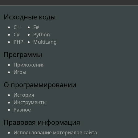
Исходные коды
C++
F#
C#
Python
PHP
MultiLang
Программы
Приложения
Игры
О программировании
История
Инструменты
Разное
Правовая информация
Использование материалов сайта