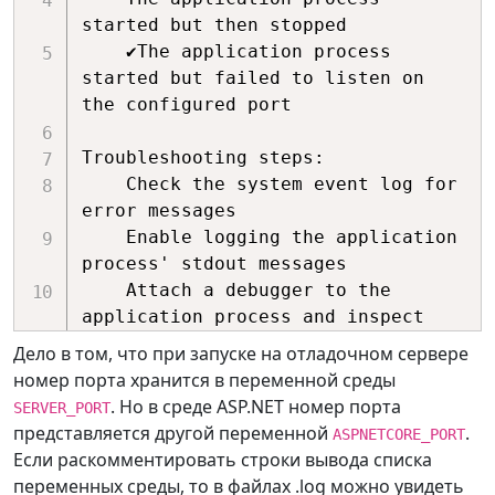
started but then stopped

    ✔The application process 
started but failed to listen on 
the configured port 

Troubleshooting steps:

    Check the system event log for 
error messages

    Enable logging the application 
process' stdout messages

    Attach a debugger to the 
Дело в том, что при запуске на отладочном сервере
номер порта хранится в переменной среды
. Но в среде ASP.NET номер порта
SERVER_PORT
представляется другой переменной
.
ASPNETCORE_PORT
Если раскомментировать строки вывода списка
переменных среды, то в файлах .log можно увидеть