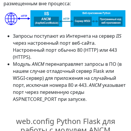
размещенным вне процесса:
Запросы поступают из Интернета на сервер
IIS
через настроенный порт веб-сайта.
Настроенный порт обычно 80 (HTTP) или 443
(HTTPS).
Модуль
ANCM
перенаправляет запросы в ПО (в
нашем случае отладочный сервер Flask или
WSGI-сервер) для приложения на случайный
порт, исключая номера 80 и 443.
ANCM
указывает
порт через переменную среды
ASPNETCORE_PORT при запуске.
web.config Python Flask для
работы с модулем ANCM