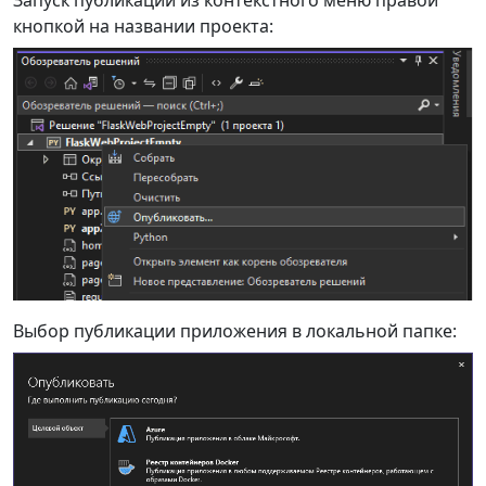
Запуск публикации из контекстного меню правой
кнопкой на названии проекта:
Выбор публикации приложения в локальной папке: