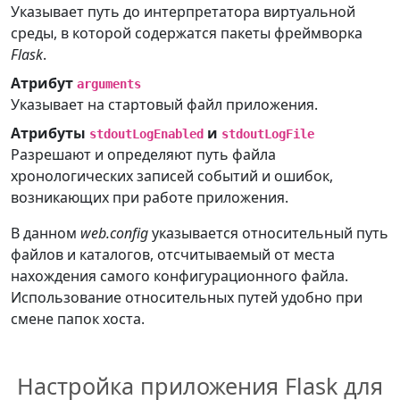
Указывает путь до интерпретатора виртуальной
среды, в которой содержатся пакеты фреймворка
Flask
.
Атрибут
arguments
Указывает на стартовый файл приложения.
Атрибуты
и
stdoutLogEnabled
stdoutLogFile
Разрешают и определяют путь файла
хронологических записей событий и ошибок,
возникающих при работе приложения.
В данном
web.config
указывается относительный путь
файлов и каталогов, отсчитываемый от места
нахождения самого конфигурационного файла.
Использование относительных путей удобно при
смене папок хоста.
Настройка приложения Flask для