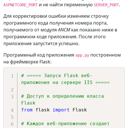
и не найти переменную
.
ASPNETCORE_PORT
SERVER_PORT
Для корректировки ошибки изменяем строчку
программного кода получения номера порта,
получаемого от модуля
ANCM
как показано ниже в
программном коде приложения. После этого
приложение запустится успешно.
Программный код приложения
построенном
app.py
на фреймворке Flask:
# ===== Запуск Flask веб-
приложения на сервере IIS =====
# Доступ к определению класса 
Flask
from
 flask 
import
 Flask

# Каждое веб-приложение создает 