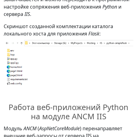
настройке сопряжения веб-приложения
Python
и
сервера
IIS
.
Скриншот созданной комплектации каталога
локального хоста для приложения
Flask
:
Работа веб-приложений Python
на модуле ANCM IIS
Модуль
ANCM
(
AspNetCoreModule
) перенаправляет
внешние веб-запросы от сервера IIS на