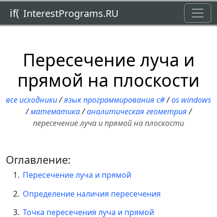
Toggl
if(
InterestPrograms.RU
Пересечение луча и
прямой на плоскости
все исходники
/
язык программирования c#
/
os windows
/
математика
/
аналитическая геометрия
/
пересечение луча и прямой на плоскости
Оглавление:
Пересечение луча и прямой
Определение наличия пересечения
Точка пересечения луча и прямой