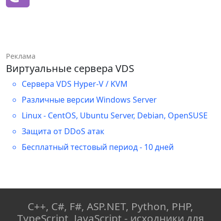
Реклама
Виртуальные сервера VDS
Сервера VDS Hyper-V / KVM
Различные версии Windows Server
Linux - CentOS, Ubuntu Server, Debian, OpenSUSE
Защита от DDoS атак
Бесплатный тестовый период - 10 дней
C++, C#, F#, ASP.NET, Python, PHP,
TypeScript, JavaScript - исходники для