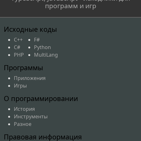
программ и игр
Исходные коды
C++
F#
C#
Python
PHP
MultiLang
Программы
Приложения
Игры
О программировании
История
Инструменты
Разное
Правовая информация