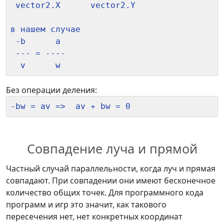
 vector2.X      vector2.Y

в нашем случае

 -b      a

 --- = ---- 

Без операции деления:
Совпадение луча и прямой
Частный случай параллельности, когда луч и прямая
совпадают. При совпадении они имеют бесконечное
количество общих точек. Для программного кода
программ и игр это значит, как такового
пересечения нет, нет конкретных координат