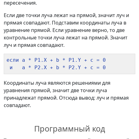
пересечения.
Если две точки луча лежат на прямой, значит луч и
прямая совпадают. Подставим координаты луча в
уравнение прямой. Если уравнение верно, то две
контрольные точки луча лежат на прямой. Значит
луч и прямая совпадают.
если a * P1.X + b * P1.Y + c = 0

Координаты луча являются решениями для
уравнения прямой, значит две точки луча
принадлежат прямой. Отсюда вывод: луч и прямая
совпадают.
Программный код