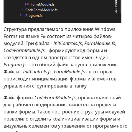
Структура предлагаемого приложения Windows
Forms на языке F# состоит из четырех файлов-
модулей. Три файла -
InitControls.fs
,
FormModule.fs
,
CodeFormModule.fs
- формируют код формы и
находятся в одном пространстве имён. Один -
Program.fs
- это общий файл запуска приложения.
Файлы -
InitControls.fs
,
FormModule.fs
- в которых
происходит инициализация формы и элементов
управления сгруппированы в папку.
Файл формы
CodeFormModule.fs
, предназначенный
для рабочего кодирования, вынесен за пределы
папки формы. Такое построение структуры модулей
позволило отделить код инициализации формы и
визуальных элементов управления от программного