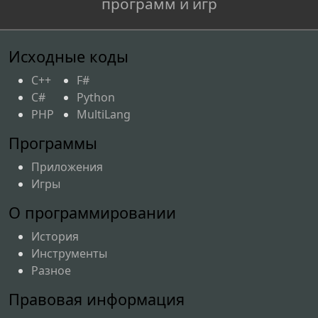
программ и игр
Исходные коды
C++
F#
C#
Python
PHP
MultiLang
Программы
Приложения
Игры
О программировании
История
Инструменты
Разное
Правовая информация