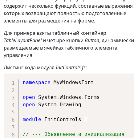
содержит несколько функций, составные выражения
которых возвращают полностью подготовленные
элементы для размещения на форме.
Для примера взяты табличный контейнер
TableLayoutPanel
и четыре кнопки
Button
, динамически
размещаемые в ячейках табличного элемента
управления.
Листинг кода модуля
InitControls.fs
:
namespace
 MyWindowsForm

open
 System
.
Windows
.
open
 System
.
Drawing

module
 InitControls 
=
// --- Объявление и инициализация 