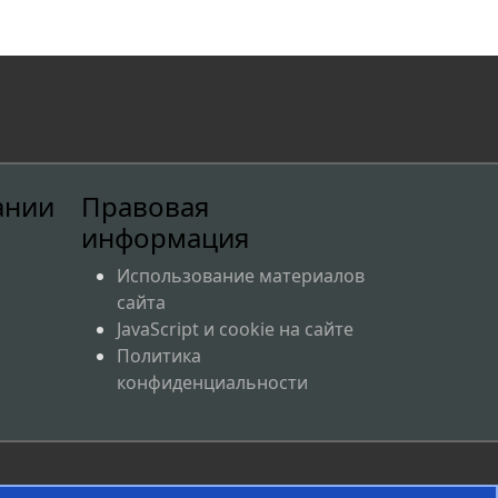
,
ании
Правовая
информация
Использование материалов
сайта
JavaScript и cookie на сайте
Политика
конфиденциальности