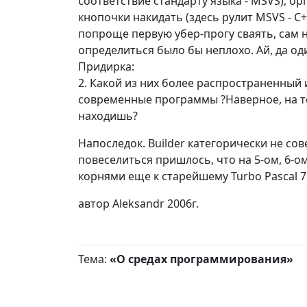
соответствие стандарту языка - MSVS), ор
кнопочки накидать (здесь рулит MSVS - C++
попроще первую убер-прогу сваять, сам 
определиться было бы неплохо. Ай, да од
Придирка:
2. Какой из них более распространенный 
современные программы ?Наверное, на то
находишь?
Напоследок. Builder категорически не сов
повеселиться пришлось, что на 5-ом, 6-о
корнями еще к старейшему Turbo Pascal 7.0
автор Aleksandr 2006г.
Тема:
«О средах программирования»