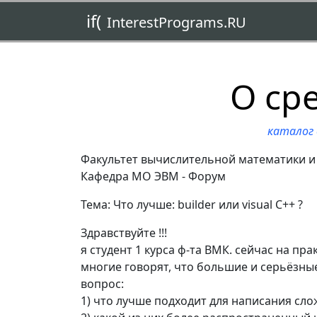
if(
InterestPrograms.RU
О ср
каталог
Факультет вычислительной математики и
Кафедра МО ЭВМ - Форум
Тема: Что лучше: builder или visual C++ ?
Здравствуйте !!!
я студент 1 курса ф-та ВМК. сейчас на пра
многие говорят, что большие и серьёзные
вопрос:
1) что лучше подходит для написания сл