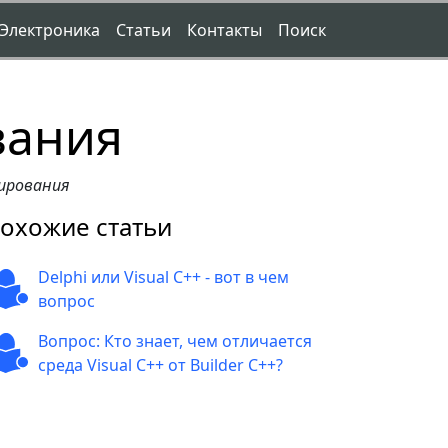
Электроника
Статьи
Контакты
Поиск
вания
мирования
охожие статьи
Delphi или Visual C++ - вот в чем
вопрос
Вопрос: Кто знает, чем отличается
среда Visual C++ от Builder C++?