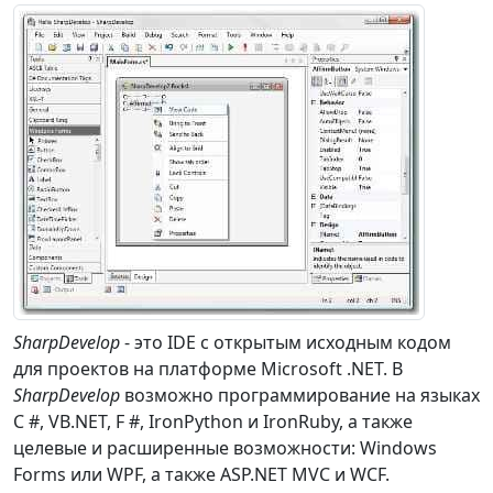
SharpDevelop
- это IDE с открытым исходным кодом
для проектов на платформе Microsoft .NET. В
SharpDevelop
возможно программирование на языках
C #, VB.NET, F #, IronPython и IronRuby, а также
целевые и расширенные возможности: Windows
Forms или WPF, а также ASP.NET MVC и WCF.