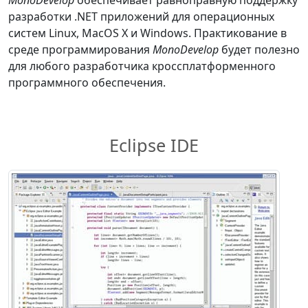
MonoDevelop
обеспечивает равноправную поддержку
разработки .NET приложений для операционных
систем Linux, MacOS X и Windows. Практикование в
среде программирования
MonoDevelop
будет полезно
для любого разработчика кроссплатформенного
программного обеспечения.
Eclipse IDE