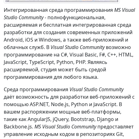
Интегрированная среда программирования
MS Visual
Studio Community
- полнофункциональная,
расширяемая и бесплатная интегрированная среда
разработки для создания современных приложений
Android, iOS и Windows, а также веб-приложений и
облачных служб. В
Visual Studio Community
возможно
программирование на C#, Visual Basic, F#, C++, HTML,
JavaScript, TypeScript, Python, PHP. Являясь
расширяемой, студия может быть средой
программирования для любого языка.
Среда программирования
Visual Studio Community
даёт возможность для разработки веб-приложений с
помощью ASP.NET, Node.js, Python и JavaScript. В
вашем распоряжении мощные веб-платформы,
такие как AngularJS, jQuery, Bootstrap, Django и
Backbone.js.
MS Visual Studio Community
предоставляет
управление исходным кодом в репозиториях Git,