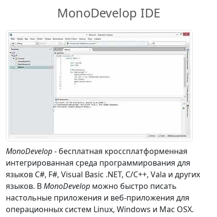
MonoDevelop IDE
MonoDevelop
- бесплатная кроссплатформенная
интегрированная среда программирования для
языков C#, F#, Visual Basic .NET, C/C++, Vala и других
языков. В
MonoDevelop
можно быстро писать
настольные приложения и веб-приложения для
операционных систем Linux, Windows и Mac OSX.