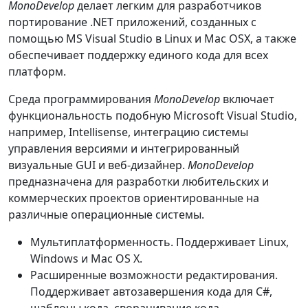
MonoDevelop
делает легким для разработчиков
портирование .NET приложений, созданных с
помощью MS Visual Studio в Linux и Mac OSX, а также
обеспечивает поддержку единого кода для всех
платформ.
Среда программирования
MonoDevelop
включает
функциональность подобную Microsoft Visual Studio,
например, Intellisense, интеграцию системы
управления версиями и интегрированный
визуальные GUI и веб-дизайнер.
MonoDevelop
предназначена для разработки любительских и
коммерческих проектов ориентированные на
различные операционные системы.
Мультиплатформенность. Поддерживает Linux,
Windows и Mac OS X.
Расширенные возможности редактирования.
Поддерживает автозавершения кода для C#,