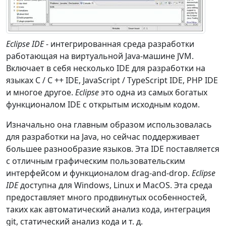
Eclipse IDE
- интегрированная среда разработки
работающая на виртуальной Java-машине JVM.
Включает в себя несколько IDE для разработки на
языках C / C ++ IDE, JavaScript / TypeScript IDE, PHP IDE
и многое другое.
Eclipse
это одна из самых богатых
функционалом IDE с открытым исходным кодом.
Изначально она главным образом использовалась
для разработки на Java, но сейчас поддерживает
большее разнообразие языков. Эта IDE поставляется
с отличным графическим пользовательским
интерфейсом и функционалом drag-and-drop.
Eclipse
IDE
доступна для Windows, Linux и MacOS. Эта среда
предоставляет много продвинутых особенностей,
таких как автоматический анализ кода, интеграция
git, статический анализ кода и т. д.