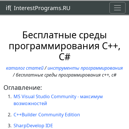
Toggl
if(
InterestPrograms.RU
Бесплатные среды
программирования С++,
C#
каталог статей
/
инструменты программирования
/ бесплатные среды программирования с++, c#
Оглавление:
MS Visual Studio Community - максимум
возможностей
C++Builder Community Edition
SharpDevelop IDE