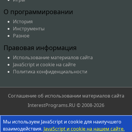
О программировании
История
Инструменты
Разное
Правовая информация
Использование материалов сайта
JavaScript и cookie на сайте
Политика конфиденциальности
Соглашение об использовании материалов сайта
InterestPrograms.RU © 2008-2026
Мы используем JavaScript и cookie для наилучшего
взаимодействия.
JavaScript и cookie на нашем сайте.